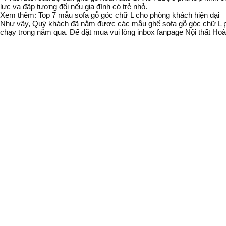
lực va đập tương đối nếu gia đình có trẻ nhỏ.
Xem thêm: Top 7 mẫu sofa gỗ góc chữ L cho phòng khách hiện đại
Như vậy, Quý khách đã nắm được các mẫu ghế sofa gỗ góc chữ L 
chạy trong năm qua. Để đặt mua vui lòng inbox fanpage Nội thất Hoà