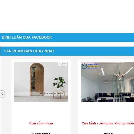
BÌNH LUẬN QUA FACEBOOK
SẢN PHẨM BÁN CHẠY NHẤT
next
Cửa vòm nhựa
Cửa kính cường lực khung nhô