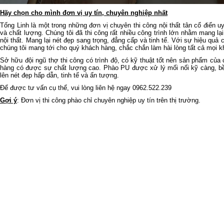
Hãy chọn cho mình đơn vị uy tín, chuyên nghiệp nhất
Tống Linh là một trong những đơn vị chuyên thi công nội thất tân cổ điển uy
và chất lượng. Chúng tôi đã thi công rất nhiều công trình lớn nhằm mang lạ
nội thất. Mang lại nét đẹp sang trọng, đẳng cấp và tinh tế. Với sự hiệu q
chúng tôi mang tới cho quý khách hàng, chắc chắn làm hài lòng tất cả mọi k
Sở hữu đội ngũ thợ thi công có trình độ, có kỹ thuật tốt nên sản phẩm của
hàng có được sự chất lượng cao. Phào PU được xử lý mối nối kỹ càng, bề
lên nét đẹp hấp dẫn, tinh tế và ấn tượng.
Để được tư vấn cụ thể, vui lòng liên hệ ngay 0962.522.239
Gợi ý
: Đơn vị
thi công phào chỉ
chuyên nghiệp uy tín trên thị trường.