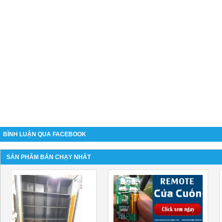
BÌNH LUẬN QUA FACEBOOK
SẢN PHẨM BÁN CHẠY NHẤT