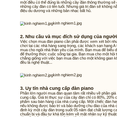
một điều có thể đúng là những cây đàn thông thường sẽ 
những cây đàn có tên tuổi. Nhưng giá trị đàn sẽ không 
điệu du dương và những bản nhạc bất hủ.
kinh nghiem1.jpg
2. Nhu cầu và mục đích sử dụng của người
Việc chọn mua đàn piano cần phải được xem xét bởi nh
chơi tại các nhà hàng sang trọng, các khách sạn hạng A 
mua cho ngôi nhà thân yêu của mình. Bạn mua để biểu d
để thưởng thức cuộc sống tại gia. Bạn mua cho một hội 
chẳng giống với việc bạn mua đàn cho một không gian k
đều là nghệ thuật...
kinh nghiem2.jpg
3. Uy tín nhà cung cấp đàn piano
Phần lớn người mua đàn quan tâm rất nhiều về phần giá
cung cấp. Giá trị thực sự của cây đàn chỉ có 80%, 20% c
phẩm sau bán hàng của nhà cung cấp. Một chiếc đàn ha
nếu không được bảo trì và bảo dưỡng chu đáo của nhà 
định kỳ một cây đàn trong suốt 05 năm đạt chất lượng c
chuẩn bị và đầu tư khá tốn kém về mặt nhân sự kỹ thuật.