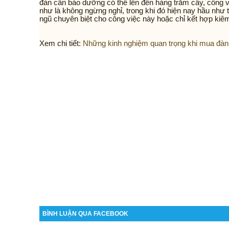
đàn cần bảo dưỡng có thể lên đến hàng trăm cây, công 
như là không ngừng nghỉ, trong khi đó hiện nay hầu như 
ngũ chuyên biệt cho công việc này hoặc chỉ kết hợp kiêm
Xem chi tiết:
Những kinh nghiệm quan trọng khi mua đàn 
BÌNH LUẬN QUA FACEBOOK