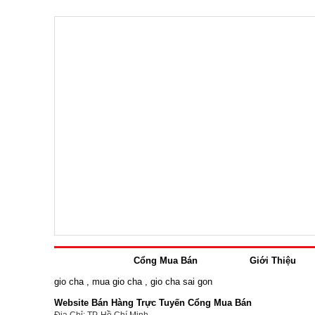
Cổng Mua Bán
Giới Thiệu
gio cha
,
mua gio cha
,
gio cha sai gon
Website Bán Hàng Trực Tuyến Cổng Mua Bán
Địa Chỉ: TP. Hồ Chí Minh