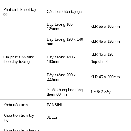
Phát sinh khoét tay
Các loại khóa tay gạt
gạt
Dày tường 105 -
KLR 55 x 105mm
125mm
Dày tường 120 x 140
KLR 45 x 120mm
mm
KLR 45 x 120
Giá phát sinh tăng
Dày tường 140 -
theo dày tường
180mm
Nẹp chỉ L6
Dày tường 200 x
KLR 45 x 200mm
220mm
Y nối khung bao tăng
1 mặt 3 cây
thêm 60mm
Khóa tròn trơn
PANSINI
Khóa tròn trơn tay
JELLY
gạt
Khóa tròn trơn tay gạt