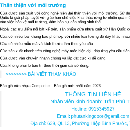
Thân thiện với môi trường
Cửa được sản xuất với công nghệ hiện đại thân thiện với môi trường. Sử d
Quốc là giải pháp tuyệt vời giúp hạn chế việc khai thác rừng tự nhiên quá 
vào việc bảo vệ môi trường, đảm bảo sự cân bằng sinh thái.
Ngoài các ưu điểm nổi bật kể trên, sản phẩm cửa nhựa xuất xứ Hàn Quốc c
Cửa có nhiều loại khung bao phù hợp với nhiều loại tường độ dày khác nhau
Cửa có nhiều mẫu mã và kích thước làm theo yêu cầu
Cửa sản xuất nhanh trên công nghệ máy móc hiện đại, đáp ứng yêu cầu tiến
Cửa được vận chuyển nhanh chóng và lắp đặt cực kì dễ dàng.
Cửa không phải lo bảo trì theo thời gian dài sử dụng.
>>>>>>>> BÀI VIẾT THAM KHẢO
Báo giá cửa nhựa Composite – Báo giá mới nhất năm 2023
THÔNG TIN LIÊN HỆ
Nhân viên kinh doanh: Trần Phú 
Hotline: 0915345927
Email: phutankingdoor@gamil.com
Địa chỉ: 639, QL 13, Phường Hiệp Bình Phước,