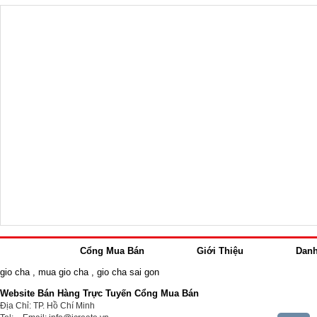
Cổng Mua Bán
Giới Thiệu
Dan
gio cha
,
mua gio cha
,
gio cha sai gon
Website Bán Hàng Trực Tuyến Cổng Mua Bán
Địa Chỉ: TP. Hồ Chí Minh