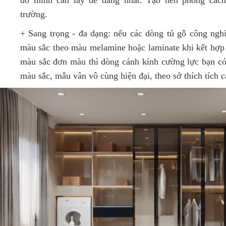
trường.
+ Sang trọng - đa dạng: nếu các dòng tủ gỗ công nghi
màu sắc theo màu melamine hoặc laminate khi kết hợp 
màu sắc đơn màu thì dòng cánh kính cường lực bạn có 
màu sắc, mẫu vân vô cùng hiện đại, theo sở thích tích c