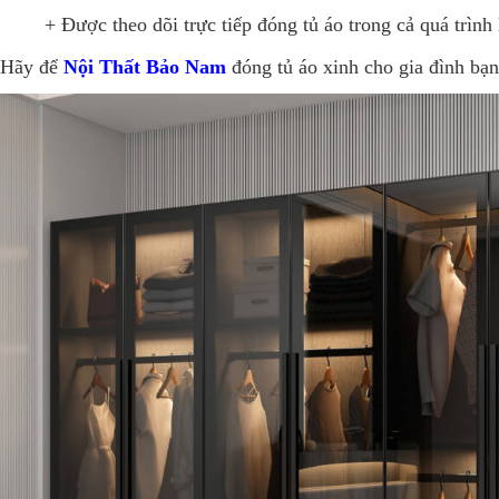
+ Được theo dõi trực tiếp đóng tủ áo trong cả quá trình
Hãy để
Nội Thất Bảo Nam
đóng tủ áo xinh cho gia đình bạn