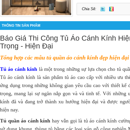
Chia Sẽ:
THÔNG TIN SẢN PHẨM
Báo Giá Thi Công Tủ Áo Cánh Kính Hiệ
Trọng - Hiện Đại
Tổng hợp các mẫu tủ quần áo cánh kính đẹp hiện đại
Tủ áo cánh kính
là một trong những sự lựa chọn cho tủ quầ
Tủ áo cánh kính là sản phẩm tủ áo cao cấp với nhiều ưu th
ứng dụng trong những không gian yêu cầu cao với thiết kế đ
trọng, mang lại sự ngăn nắp gọn và và tinh tế. Với những 
kính đã và đang trở thành xu hướng hiện đại và được ngư
hiện nay.
Tủ quần áo cánh kính
hay vẫn gọi là tủ áo cánh kính cườn
sử dụng khung, thùng tủ bằng các loại ván gỗ công nghiệ