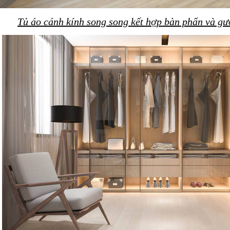
Tủ áo cánh kính song song kết hợp bàn phấn và gư