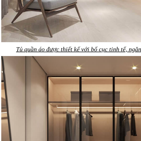
Tủ quần áo được thiết kế với bố cục tinh tế, ngă