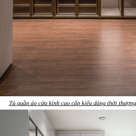
Tủ quần áo cửa kính cao cấp kiểu dáng thời thượng