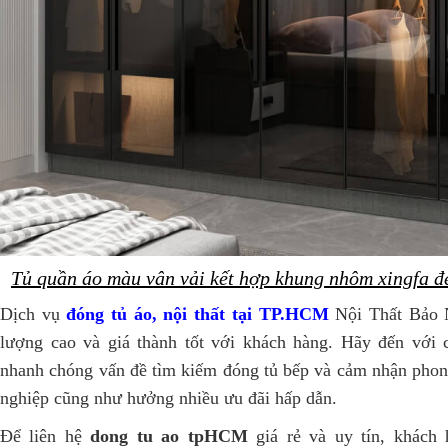
Tủ quần áo màu vân vải kết hợp khung nhôm xingfa đ
Dịch vụ
đóng tủ áo, nội thất tại TP.HCM
Nội Thất Bảo 
lượng cao và giá thành tốt với khách hàng. Hãy đến với c
nhanh chóng vấn đề tìm kiếm đóng tủ bếp và cảm nhận phon
nghiệp cũng như hưởng nhiều ưu đãi hấp dẫn.
Để liên hệ
dong tu ao tpHCM
giá rẻ và uy tín, khách 