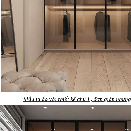
Mẫu tủ áo với thiết kế chữ L, đơn giản nhưng