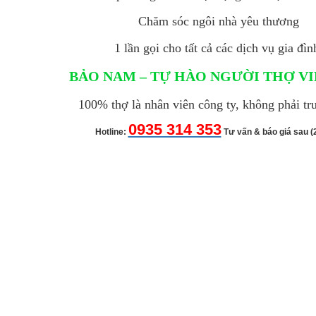
Chăm sóc ngôi nhà yêu thương
1 lần gọi cho tất cả các dịch vụ gia đìn
BẢO NAM – TỰ HÀO NGƯỜI THỢ V
100% thợ là nhân viên công ty, không phải tr
0935 314 353
Hotline:
Tư vấn & báo giá sau (2