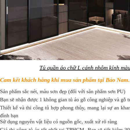
Tủ quần áo chữ L cánh nhôm kính mà
Cam kết khách hàng khi mua sản phẩm tại Bảo Nam.
Sản phẩm sắc nét, màu sơn đẹp (đối với sản phẩm sơn PU)
Bạn sẽ nhận được 1 không gian tủ áo gỗ công nghiệp và gỗ t
Thiết kế và thi công tủ hợp phong thủy, mang lại sự an kha
đình bạn
Sử dụng nguyên vật liệu có nguồn gốc, xuất xứ rõ ràng
Giá thi công tủ áo tốt nhất tại TPHCM. Bạn sẽ tiết kiệm 