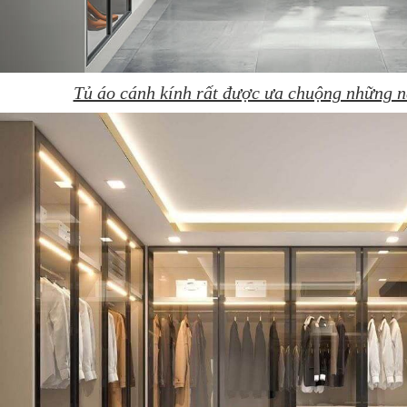
Tủ áo cánh kính rất được ưa chuộng những 