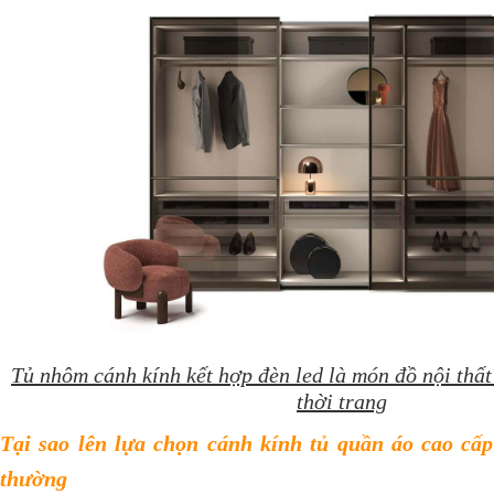
Tủ nhôm cánh kính kết hợp đèn led là món đồ nội thất
thời trang​
Tại sao lên lựa chọn cánh kính tủ quần áo cao cấp
thường