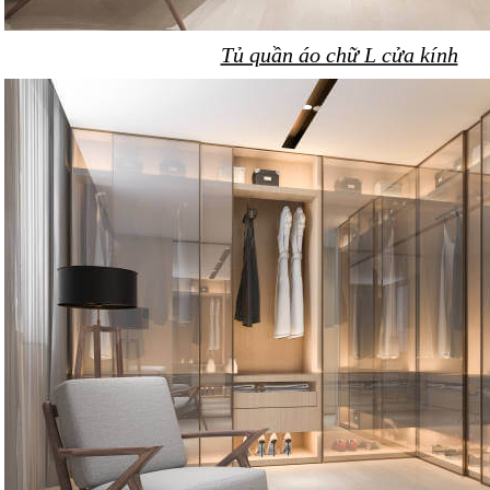
Tủ quần áo chữ L cửa kính