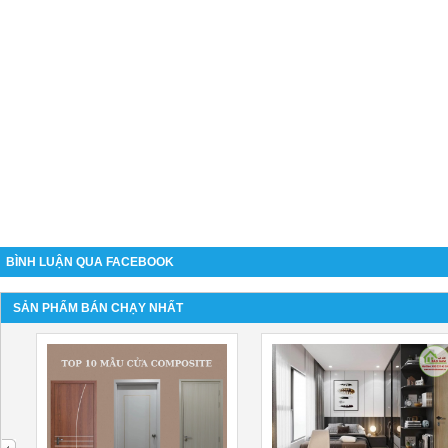
BÌNH LUẬN QUA FACEBOOK
SẢN PHẨM BÁN CHẠY NHẤT
next