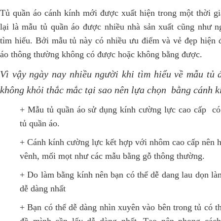
Tủ quần áo cánh kính mới được xuất hiện trong một thời g
lại là mẫu tủ quần áo được nhiều nhà sản xuất cũng như 
tìm hiểu. Bởi mẫu tủ này có nhiều ưu điểm và vẻ đẹp hiện 
áo thông thường không có được hoặc không bằng được.
Vì vậy ngày nay nhiều người khi tìm hiểu về mẫu tủ 
không khỏi thắc mắc tại sao nên lựa chọn bằng cánh k
+ Mẫu tủ quần áo sử dụng kính cường lực cao cấp có 
tủ quần áo.
+ Cánh kính cường lực kết hợp với nhôm cao cấp nên h
vênh, mối mọt như các mẫu bằng gỗ thông thường.
+ Do làm bằng kính nên bạn có thể dễ dang lau dọn là
dễ dàng nhất
+ Bạn có thể dễ dàng nhìn xuyên vào bên trong tủ có 
đồ mình cần lấy dễ dàng nhất. Tạo nên phong cách 