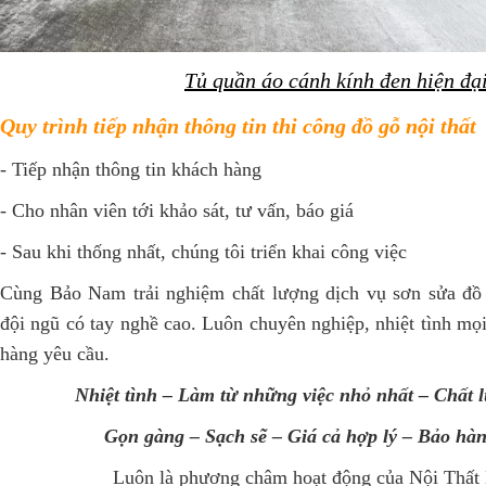
Tủ quần áo cánh kính đen hiện đạ
Quy trình tiếp nhận thông tin thi công đồ gỗ nội thất
- Tiếp nhận thông tin khách hàng
- Cho nhân viên tới khảo sát, tư vấn, báo giá
- Sau khi thống nhất, chúng tôi triển khai công việc
Cùng Bảo Nam trải nghiệm chất lượng dịch vụ sơn sửa đồ g
đội ngũ có tay nghề cao. Luôn chuyên nghiệp, nhiệt tình mọ
hàng yêu cầu.
Nhiệt tình – Làm từ những việc nhỏ nhất – Chất 
Gọn gàng – Sạch sẽ – Giá cả hợp lý – Bảo hà
Luôn là phương châm hoạt động của Nội Thấ