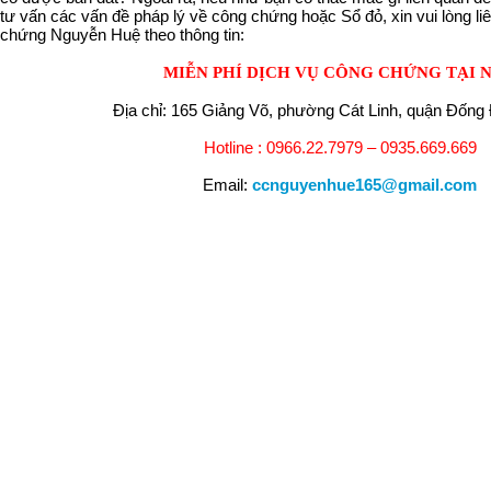
tư vấn các vấn đề pháp lý về công chứng hoặc Sổ đỏ, xin vui lòng li
chứng Nguyễn Huệ theo thông tin:
MIỄN PHÍ DỊCH VỤ CÔNG CHỨNG TẠI 
Địa chỉ: 165 Giảng Võ, phường Cát Linh, quận Đống
Hotline : 0966.22.7979 – 0935.669.669
Email:
ccnguyenhue165@gmail.com