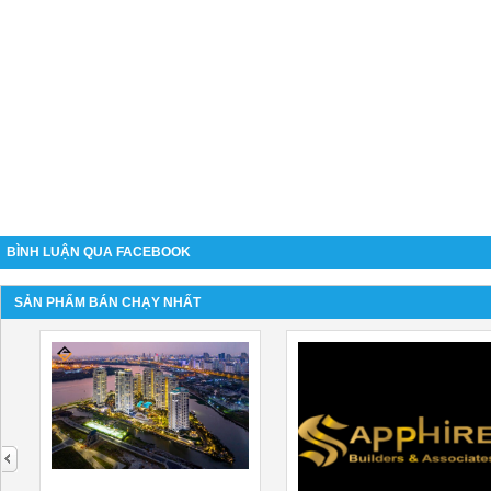
BÌNH LUẬN QUA FACEBOOK
SẢN PHẨM BÁN CHẠY NHẤT
next