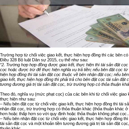
Trường hợp từ chối việc giao kết, thực hiện hợp đồng thì các bên có
Điều 328 Bộ luật Dân sự 2015, cụ thể như sau:
“2. Trường hợp hợp đồng được giao kết, thực hiện thì tài sản đặt cọc 
cọc hoặc được trừ để thực hiện nghĩa vụ trả tiền; nếu bên đặt cọc từ 
hiện hợp đồng thì tài sản đặt cọc thuộc về bên nhận đặt cọc; nếu bên
giao kết, thực hiện hợp đồng thì phải trả cho bên đặt cọc tài sản đặt
tương đương giá trị tài sản đặt cọc, trừ trường hợp có thỏa thuận khá
Theo đó, nghĩa vụ (mức phạt cọc) của các bên khi từ chối việc giao 
thực hiện như sau:
– Nếu bên đặt cọc từ chối việc giao kết, thực hiện hợp đồng thì tài s
nhận đặt cọc, trừ trường hợp có thỏa thuận khác (thỏa thuận khác 
hơn hoặc thấp hơn so với quy định hoặc thỏa thuận không phạt cọc
– Nếu bên nhận đặt cọc từ chối việc giao kết, thực hiện hợp đồng thì
tài sản đặt cọc và một khoản tiền tương đương giá trị tài sản đặt cọc
thuận khác.