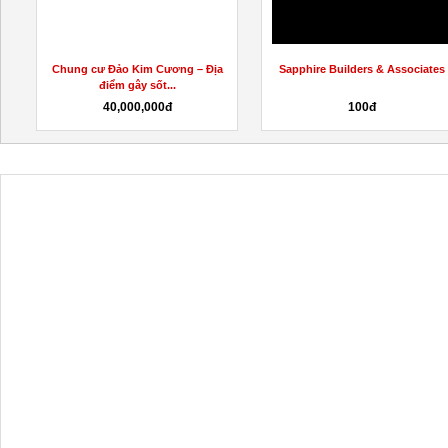
Chung cư Đảo Kim Cương – Địa
Sapphire Builders & Associates
điểm gây sốt...
40,000,000đ
100đ