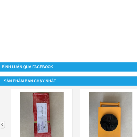
BÌNH LUẬN QUA FACEBOOK
SẢN PHẨM BÁN CHẠY NHẤT
next