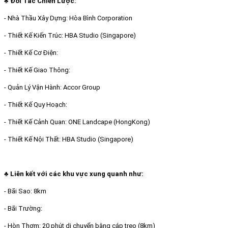
♣ Đối Tác Chiến Lược:
- Nhà Thầu Xây Dựng: Hòa Bình Corporation
- Thiết Kế Kiến Trúc: HBA Studio (Singapore)
- Thiết Kế Cơ Điện:
- Thiết Kế Giao Thông:
- Quản Lý Vận Hành: Accor Group
- Thiết Kế Quy Hoạch:
- Thiết Kế Cảnh Quan: ONE Landcape (HongKong)
- Thiết Kế Nội Thất: HBA Studio (Singapore)
♣ Liên kết với các khu vực xung quanh như:
- Bãi Sao: 8km
- Bãi Trường:
- Hòn Thơm: 20 phút di chuyển bằng cáp treo (8km)