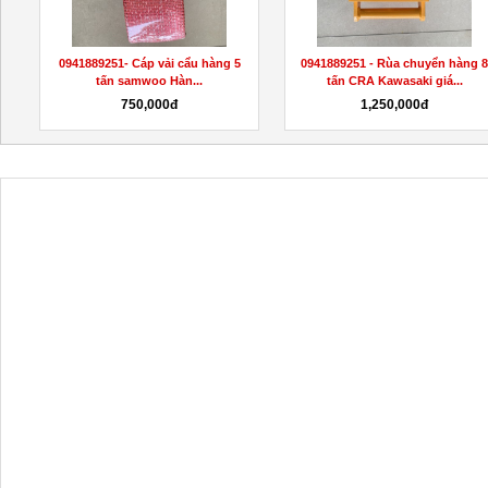
0941889251- Cáp vải cẩu hàng 5
0941889251 - Rùa chuyển hàng 
tấn samwoo Hàn...
tấn CRA Kawasaki giá...
750,000đ
1,250,000đ