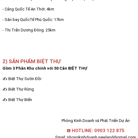
- Cảng Quốc Tế An Thới: 4km
- Sân bay QuốcTế Phú Quốc: 17km
- Thị Trấn Dương Đông: 25km
2) SẢN PHẨM BIỆT THỰ
Gồm 3 Phân Khu chính với 50 Căn BIỆT THỰ
✍ Biệt Thự Sườn Đồi
✍ Biệt Thự Rừng
✍ Biệt Thự Biển
Phòng Kinh Doanh và Phát Triển Dự Án
☎️ HOTLINE: 0903 122 875
Email: phongkinhdoanh.newland@gmail.com