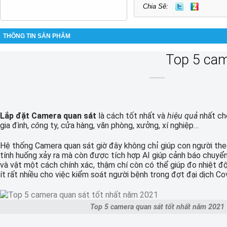
Chia Sẽ:
THÔNG TIN SẢN PHẨM
Top 5 came
Lắp đặt Camera quan sát
là cách tốt nhất và
hiệu quả
nhất ch
gia đình,
cô
ng ty, cửa hàng, văn phòng, xưởng, xí nghiệp…
Hệ thống Camera quan sát giờ đây không chỉ giúp con người the
tính huống xảy ra mà còn được tích hợp AI giúp cảnh báo chuyển
và vật một cách chính xác, thậm chí còn có thể giúp đo nhiệt độ
ít rất nhiều cho việc kiểm soát người bệnh trong đợt đại dịch Co
Top 5 camera quan sát tốt nhất năm 2021