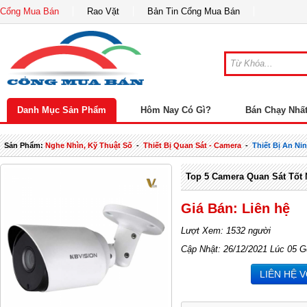
Cổng Mua Bán
Rao Vặt
Bản Tin Cổng Mua Bán
Danh Mục Sản Phẩm
Hôm Nay Có Gì?
Bán Chạy Nhấ
Sản Phẩm:
Nghe Nhìn, Kỹ Thuật Số
-
Thiết Bị Quan Sát - Camera
-
Thiết Bị An Ni
Top 5 Camera Quan Sát Tốt 
Giá Bán: Liên hệ
Lượt Xem: 1532 người
Cập Nhật: 26/12/2021 Lúc 05 G
LIÊN HỆ 