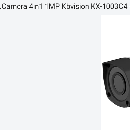
.Camera 4in1 1MP Kbvision KX-1003C4