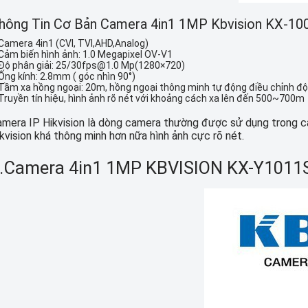
hông Tin Cơ Bản Camera 4in1 1MP Kbvision KX-10
Camera 4in1 (CVI, TVI,AHD,Analog)
Cảm biến hình ảnh: 1.0 Megapixel OV-V1
Độ phân giải: 25/30fps@1.0 Mp(1280×720)
Ống kính: 2.8mm ( góc nhìn 90°)
Tầm xa hồng ngoại: 20m, hồng ngoại thông minh tự động điều chỉnh độ
Truyền tín hiệu, hình ảnh rõ nét với khoảng cách xa lên đến 500~700m
mera IP Hikvision là dòng camera thường được sử dụng trong các
kvision khá thông minh hơn nữa hình ảnh cực rõ nét.
.Camera 4in1 1MP KBVISION KX-Y1011S