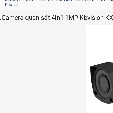
Related
.Camera quan sát 4in1 1MP Kbvision K