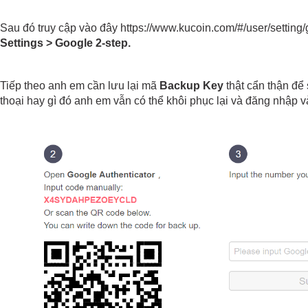
Settings > Google 2-step.
Tiếp theo anh em cần lưu lại mã 
Backup Key
 thật cẩn thận để
thoại hay gì đó anh em vẫn có thể khôi phục lại và đăng nhập v