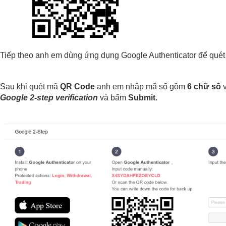
Tiếp theo anh em dùng ứng dụng Google Authenticator để quét
Sau khi quét mã 
QR Code
 anh em nhập mã số gồm
 6 chữ số
 
Google 2-step verification 
và bấm 
Submit.