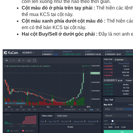
coin lên xuống như thế nào theo thời gian.
Cột màu đỏ ở phía trên tay phải :
 Thể hiện các lện
thể mua KCS tại cột này.
Cột màu xanh phía dưới cột màu đỏ :
 Thể hiện cá
em có thể bán KCS tại cột này.
Hai cột Buy/Sell ở dưới góc phải :
 Đây là nơi anh 