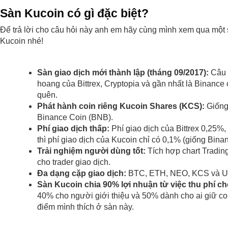
Sàn Kucoin có gì đặc biệt?
Để trả lời cho câu hỏi này anh em hãy cùng mình xem qua một s
Kucoin nhé!
Sàn giao dịch mới thành lập (tháng 09/2017): 
Câu 
hoang của Bittrex, Cryptopia và gần nhất là Binance
quên.
Phát hành coin riêng Kucoin Shares (KCS): 
Giống
Binance Coin (BNB).
Phí giao dịch thấp: 
Phí giao dịch của Bittrex 0,25%
thì phí giao dịch của Kucoin chỉ có 0,1% (giống Binan
Trải nghiệm người dùng tốt: 
Tích hợp chart Trading
cho trader giao dịch.
Đa dạng cặp giao dịch: 
BTC, ETH, NEO, KCS và 
Sàn Kucoin chia 90% lợi nhuận từ việc thu phí ch
40% cho người giới thiệu và 50% dành cho ai giữ coi
điểm mình thích ở sàn này.