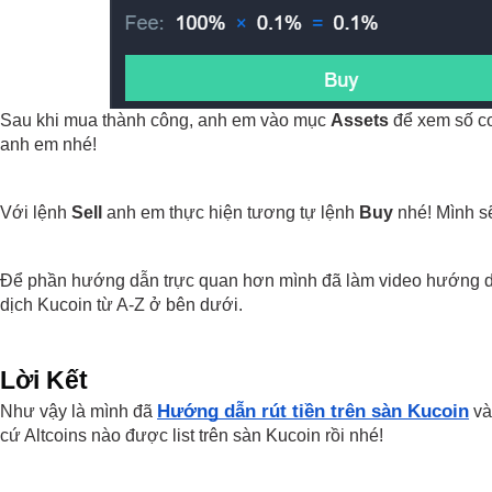
Sau khi mua thành công, anh em vào mục 
Assets
 để xem số co
anh em nhé!
Với lệnh 
Sell
 anh em thực hiện tương tự lệnh 
Buy
 nhé! Mình s
Để phần hướng dẫn trực quan hơn mình đã làm video hướng d
dịch Kucoin từ A-Z ở bên dưới.
Lời Kết
Hướng dẫn rút tiền trên sàn Kucoin
Như vậy là mình đã 
 và
cứ Altcoins nào được list trên sàn Kucoin rồi nhé!