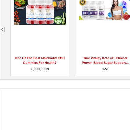
next
One Of The Best Malebiotix CBD
True Vitality Keto (#1 Clinical
Gummies For Health?
Proven Blood Sugar Support...
1,000,000đ
12đ