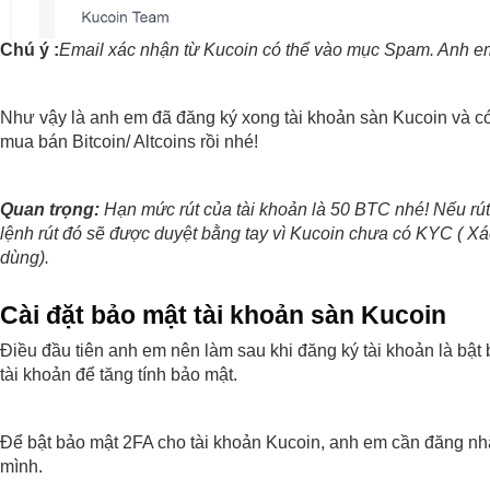
Chú ý :
Email xác nhận từ Kucoin có thể vào mục Spam. Anh em
Như vậy là anh em đã đăng ký xong tài khoản sàn Kucoin và có 
mua bán Bitcoin/ Altcoins rồi nhé!
Quan trọng:
 Hạn mức rút của tài khoản là 50 BTC nhé! Nếu rút
lệnh rút đó sẽ được duyệt bằng tay vì Kucoin chưa có KYC ( Xá
dùng).
Cài đặt bảo mật tài khoản sàn Kucoin
Điều đầu tiên anh em nên làm sau khi đăng ký tài khoản là bật 
tài khoản để tăng tính bảo mật.
Để bật bảo mật 2FA cho tài khoản Kucoin, anh em cần đăng nhậ
mình.