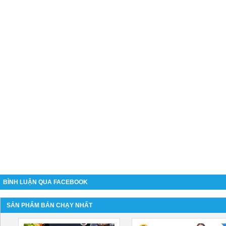
BÌNH LUẬN QUA FACEBOOK
SẢN PHẨM BÁN CHẠY NHẤT