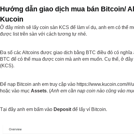
Hướng dẫn giao dịch mua bán Bitcoin/ Alt
Kucoin
Ở đây mình sẽ lấy coin sàn KCS để làm ví dụ, anh em có thể mu
được list trên sàn với cách tương tự nhé.
Đa số các Altcoins được giao dịch bằng BTC điều đó có nghĩa 
BTC để có thể mua được coin mà anh em muốn. Cụ thể, ở đây 
(KCS).
Để nạp Bitcoin anh em truy cập vào
https://www.kucoin.com/#/u
hoặc vào mục 
Assets
. (
Anh em cần nạp coin nào cũng vào mục
Tại đây anh em bấm vào
 Deposit
 để lấy ví Bitcoin.