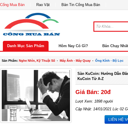
Cổng Mua Bán
Rao Vặt
Bản Tin Cổng Mua Bán
Danh Mục Sản Phẩm
Hôm Nay Có Gì?
Bán Chạy Nhấ
Sản Phẩm:
Nghe Nhìn, Kỹ Thuật Số
-
Máy Ảnh - Máy Quay
-
Ống Kính - Bộ Lọc
Sàn KuCoin: Hướng Dẫn Đă
KuCoin Từ A-Z
Giá Bán: 20đ
Lượt Xem: 1898 người
Cập Nhật: 14/01/2021 Lúc 02 G
LIÊN HỆ 