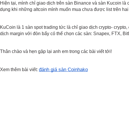
Hiện tại, mình chỉ giao dịch trên sàn Binance và sàn Kucoin là c
dụng khi những altcoin mình muốn mua chưa được list trên hai 
KuCoin là 1 sàn spot trading tức là chỉ giao dịch crypto- crypto
dịch margin với đòn bẩy có thể chọn các sàn: Snapex, FTX, Bit
Thân chào và hẹn gặp lại anh em trong các bài viết tới!
đánh giá sàn Coinhako
Xem thêm bài viết: 