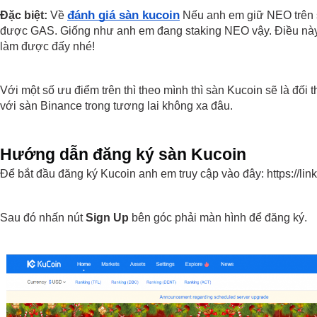
đánh giá sàn kucoin
Đặc biệt:
 Về 
 Nếu anh em giữ NEO trên 
được GAS. Giống như anh em đang staking NEO vậy. Điều này
làm được đấy nhé!
Với một số ưu điểm trên thì theo mình thì sàn Kucoin sẽ là đối th
với sàn Binance trong tương lai không xa đâu.
Hướng dẫn đăng ký sàn Kucoin
Để bắt đầu đăng ký Kucoin anh em truy cập vào đây: https://lin
Sau đó nhấn nút 
Sign Up
 bên góc phải màn hình để đăng ký.