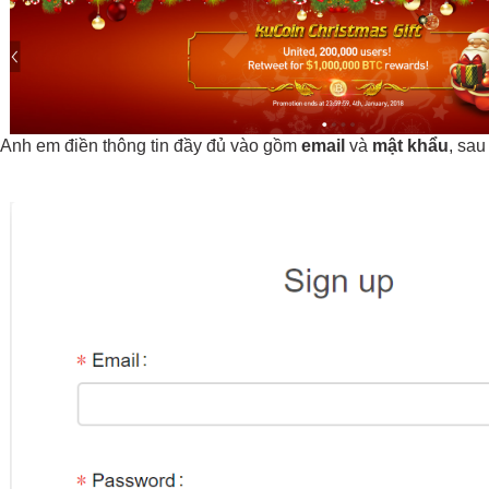
Anh em điền thông tin đầy đủ vào gồm 
email
 và 
mật khẩu
, sau