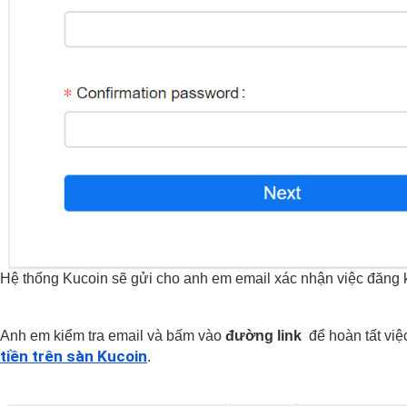
Hệ thống Kucoin sẽ gửi cho anh em email xác nhận việc đăng 
Anh em kiểm tra email và bấm vào
 đường link 
 để hoàn tất việ
tiền trên sàn Kucoin
.