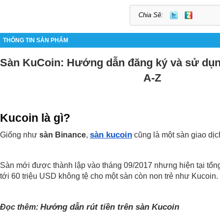
Chia Sẽ:
THÔNG TIN SẢN PHẨM
Sàn KuCoin: Hướng dẫn đăng ký và sử dụn
A-Z
Kucoin là gì?
sàn kucoin
Giống như 
sàn Binance
, 
 cũng là một sàn giao dị
Sàn mới được thành lập vào tháng 09/2017 nhưng hiện tại tổng 
tới 60 triệu USD không tệ cho một sàn còn non trẻ như Kucoin.
Hướng dẫn rút tiền trên sàn Kucoin
Đọc thêm: 