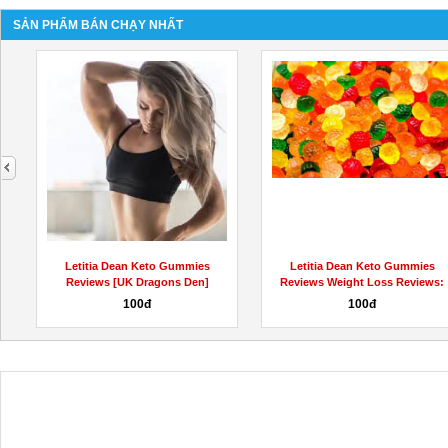
SẢN PHẨM BÁN CHẠY NHẤT
next
Letitia Dean Keto Gummies
Letitia Dean Keto Gummies
Reviews [UK Dragons Den]
Reviews Weight Loss Reviews:
Weight...
SCAM...
100đ
100đ