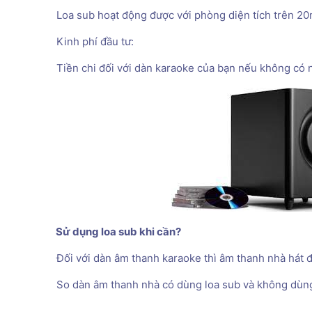
 Loa sub hoạt động được với phòng diện tích trên 20
 Kinh phí đầu tư: 

 Tiền chi đối với dàn karaoke của bạn nếu không có nh
 Sử dụng loa sub khi cần? 
 Đối với dàn âm thanh karaoke thì âm thanh nhà hát đ
 So dàn âm thanh nhà có dùng loa sub và không dùng 