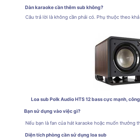
Dàn karaoke cần thêm sub không? 
 Câu trả lời là không cần phải có. Phụ thuộc theo k
Loa sub Polk Audio HTS 12 bass cực mạnh, công 
Bạn sử dụng vào việc gì? 
 Nếu bạn là fan của hát karaoke hoặc muốn thưởng th
 Diện tích phòng cần sử dụng loa sub 