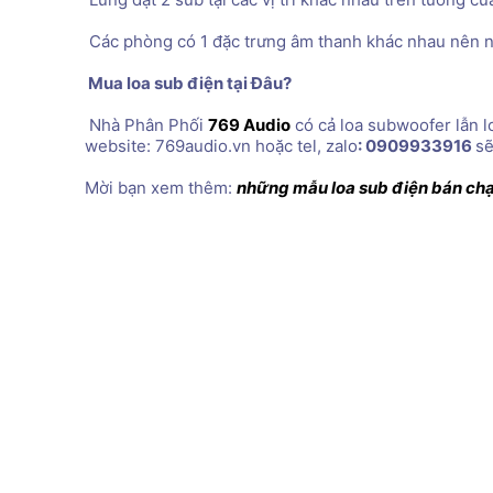
 Các phòng có 1 đặc trưng âm thanh khác nhau nên ng
 Mua loa sub điện tại Đâu?
 Nhà Phân Phối 
769 Audio
 có cả loa subwoofer lẫn l
website: 769audio.vn hoặc tel, zalo
: 0909933916 
sẽ
Mời bạn xem thêm: 
những mẫu loa sub điện bán chạ