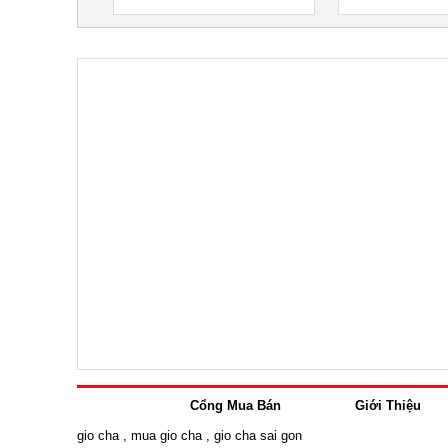
Cổng Mua Bán
Giới Thiệu
gio cha
,
mua gio cha
,
gio cha sai gon