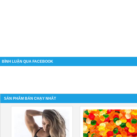
BÌNH LUẬN QUA FACEBOOK
SẢN PHẨM BÁN CHẠY NHẤT