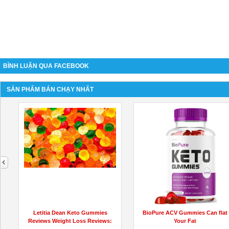
BÌNH LUẬN QUA FACEBOOK
SẢN PHẨM BÁN CHẠY NHẤT
next
Letitia Dean Keto Gummies
BioPure ACV Gummies Can flat
Reviews Weight Loss Reviews:
Your Fat
SCAM...