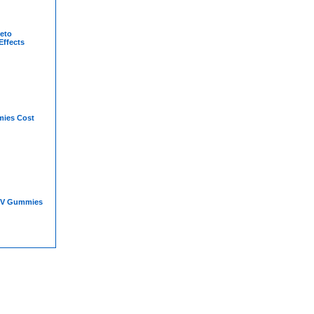
Keto
Effects
ies Cost
CV Gummies