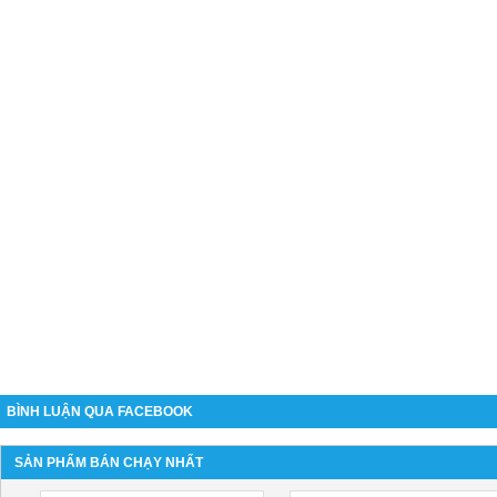
BÌNH LUẬN QUA FACEBOOK
SẢN PHẨM BÁN CHẠY NHẤT