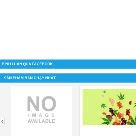
BÌNH LUẬN QUA FACEBOOK
SẢN PHẨM BÁN CHẠY NHẤT
next