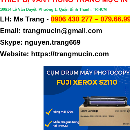
100/34 Lê Văn Duyệt, Phường 1, Quận Bình Thạnh, TP.HCM
LH: Ms Trang -
0906 430 277 – 079.66.9
Email: trangmucin@gmail.com
Skype: nguyen.trang669
Website:
https://trangmucin.com