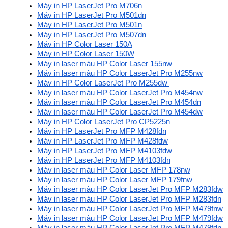
Máy in HP LaserJet Pro M706n
Máy in HP LaserJet Pro M501dn
Máy in HP LaserJet Pro M501n
Máy in HP LaserJet Pro M507dn
Máy in HP Color Laser 150A
Máy in HP Color Laser 150W
Máy in laser màu HP Color Laser 155nw
Máy in laser màu HP Color LaserJet Pro M255nw
Máy in HP Color LaserJet Pro M255dw 
Máy in laser màu HP Color LaserJet Pro M454nw
Máy in laser màu HP Color LaserJet Pro M454dn
Máy in laser màu HP Color LaserJet Pro M454dw
Máy in HP Color LaserJet Pro CP5225n 
Máy in HP LaserJet Pro MFP M428fdn
Máy in HP LaserJet Pro MFP M428fdw
Máy in HP LaserJet Pro MFP M4103fdw
Máy in HP LaserJet Pro MFP M4103fdn
Máy in laser màu HP Color Laser MFP 178nw
Máy in laser màu HP Color Laser MFP 179fnw 
Máy in laser màu HP Color LaserJet Pro MFP M283fdw
Máy in laser màu HP Color LaserJet Pro MFP M283fdn
Máy in laser màu HP Color LaserJet Pro MFP M479fnw
Máy in laser màu HP Color LaserJet Pro MFP M479fdw