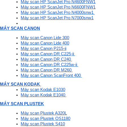
Máy scan HP ScanJet Pro N4600FNW1
Máy scan HP ScanJet Pro N6600FNW1
Máy scan HP ScanJet Pro N4000snw1 
Máy scan HP ScanJet Pro N7000snw1
MÁY SCAN CANON
Máy scan Canon Lide 300
Máy scan Canon Lide 400
Máy scan Canon P215-ii
Máy scan Canon DR C225-ii 
Máy scan Canon DR C240 
Máy scan Canon DR C225w-ii 
Máy scan Canon DR M260 
Máy scan Canon ScanFront 400 
MÁY SCAN KODAK 
Máy scan Kodak E1030
Máy scan Kodak E1040 
MÁY SCAN PLUSTEK
Máy scan Plustek A320L
Máy scan Plustek OS1180
Máy scan Plustek S410