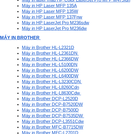
Máy in laser màu HP Color LaserJet Pro MFP M479fdn
Máy in HP Laser MFP 135A
Máy in HP Laser MFP 135W
Máy in HP Laser MFP 137Fnw
Máy in HP LaserJet Pro M236sdw
Máy in HP LaserJet Pro M236dw
MÁY IN BROTHER 
Máy in Brother HL-L2321D
Máy in Brother HL-L2361DN 
Máy in Brother HL-L2366DW
Máy in Brother HL-L5100DN
Máy in Brother HL-L6200DW
Máy in Brother HL-L6400DW
Máy in Brother HL-L3230CDN 
Máy in Brother HL-L8260Cdn
Máy in Brother HL-L8630Cdw 
Máy in Brother DCP-L2520D
Máy in Brother DCP-B7520DW
Máy in Brother DCP-B7500D
Máy in Brother DCP-B7535DW 
Máy in Brother DCP-L3551Cdw
Máy in Brother MFC-B7715DW
Máy in Brother MFC-L2701D