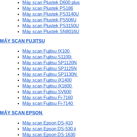
Máy scan Plustek D600 plus
Máy scan Plustek PS186
Máy scan Plustek PS3140U
Máy scan Plustek PS506U
Máy scan Plustek PS3150U
Máy scan Plustek SN8016U
MÁY SCAN FUJITSU
Máy scan Fujitsu IX100 
Máy scan Fujitsu S1100i 
Máy scan Fujitsu SP1120N
Máy scan Fujitsu SP1125N
Máy scan Fujitsu SP1130N 
Máy scan Fujitsu iX1400
Máy scan Fujitsu iX1600 
Máy scan Fujitsu SV600
Máy scan Fujitsu Fi-7160
Máy scan Fujitsu Fi-7140 
MÁY SCAN EPSON 
Máy scan Epson DS-410
Máy scan Epson DS-530 ii
Máy scan Epson DS-1630