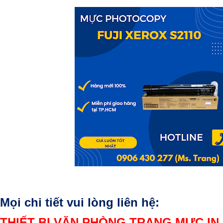
Mọi chi tiết vui lòng liên hệ:
THIẾT BỊ VĂN PHÒNG TRANG MỰC IN