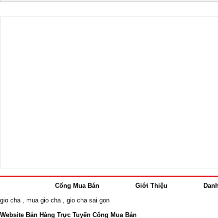
Cổng Mua Bán
Giới Thiệu
Dan
gio cha
,
mua gio cha
,
gio cha sai gon
Website Bán Hàng Trực Tuyến Cổng Mua Bán