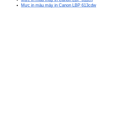
Mực in màu máy in Canon LBP 613cdw