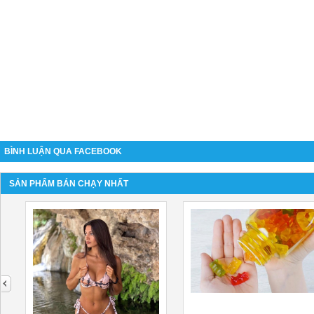
BÌNH LUẬN QUA FACEBOOK
SẢN PHẨM BÁN CHẠY NHẤT
next