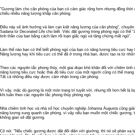
"Gương làm cho căn phòng của bạn có cảm giác rộng hơn nhưng đồng thời
chiếu nhiều năng lượng khắp căn phòng.
Điều này sẽ ảnh hưởng và làm cạn kiệt năng lượng của căn phòng", chuyên 
Sadana từ Decorated Life cho biết. Việc đặt gương trong phòng ngủ có thể
tinh thần của bạn bằng cách làm rối loạn giấc ngủ và tăng chứng mất ngủ".
Làm thế nào bạn có thể biết phòng ngủ của bạn có năng lượng tiêu cực hay
Năng lượng hay khí tiêu cực có thể đã ở trong nhà bạn, được tạo ra từ nhữ
Theo các nguyên tắc phong thủy, một giai đoạn khó khăn đối với chiêm tinh 
năng lượng tiêu cực hoặc thái độ tiêu cực của một người cũng có thể mang 
Tất cả những điều này được cảm nhận trong căn phòng.
Vì vậy, mặc dù gương là một món trang trí tuyệt vời, nhưng tốt hơn hết là b
khi tuân theo các nguyên tắc phong thủy phòng ngủ.
Nhà chiêm tinh học và nhà số học chuyên nghiệp Johanna Áugusta cũng giải
năng lượng xung quanh căn phòng, vì vậy nếu bạn muốn một chiếc gương, t
không gian sẽ đặt gương.
Cô nói: "Nếu chiếc gương được đặt đối diện với giường, thì nó sẽ phản xạ l