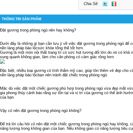
Chia Sẽ:
THÔNG TIN SẢN PHẨM
Đặt gương trong phòng ngủ nên hay không?
Dưới đây là những gì bạn cần lưu ý về việc đặt gương trong phòng ngủ để 
nền làng pháp bảo lộc
sức khỏe tổng thể tốt hơn.
Gương là một món nội thất trang trí có sức hút tương đối lớn do nó có khả 
xung quanh không gian, làm cho căn phòng có cảm giác rộng hơn.
Đặc biệt, nhiều loại gương có tính thẩm mỹ cao, giúp tôn thêm vẻ đẹp cho 
nền làng pháp bảo lộc
bạn nên tránh đặt chiếc trong phòng ngủ.
Mặc dù việc đặt một chiếc gương phù hợp trong phòng ngủ vừa đẹp mắt vừ
gia phong thủy cảnh báo rằng sự tồn tại và vị trí của gương có thể ảnh hưở
của bạn.
Vậy có nên đặt gương trong phòng ngủ không?
Để trả lời câu hỏi có nên đặt một chiếc gương trong phòng ngủ hay không, câ
năng lượng trong không gian của bạn. Nếu không gian có năng lượng tiêu cực