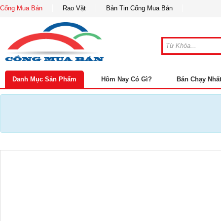
Cổng Mua Bán
Rao Vặt
Bản Tin Cổng Mua Bán
Danh Mục Sản Phẩm
Hôm Nay Có Gì?
Bán Chạy Nhấ