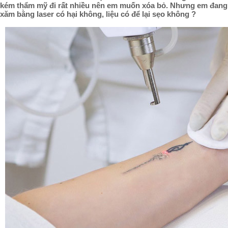
kém thẩm mỹ đi rất nhiều nên em muốn xóa bỏ. Nhưng em đang 
xăm bằng laser có hại không, liệu có để lại sẹo không ?