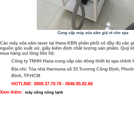
Cung cấp máy xóa xăm giá rẻ cho spa
Các máy xóa xăm laser tại Hana KBN phân phối có đầy đủ các g
nguồn gốc xuất xứ, giấy kiểm định chất lượng sản phẩm. Quý 
mua hàng vui lòng liên hệ:
Công ty TNHH Hana cung cấp các dòng thiết bị spa chính
Địa chỉ: Tòa nhà Harmona số 33 Trương Công Định, Phườ
Bình, TP.HCM
HOTLINE: 0908.37.70.79 - 0946.85.82.66
Xem thêm:
máy xông nóng lạnh