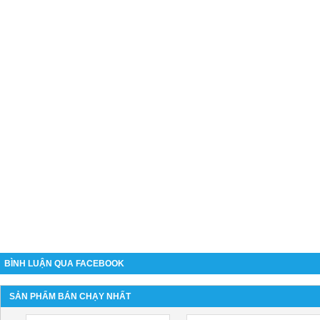
BÌNH LUẬN QUA FACEBOOK
SẢN PHẨM BÁN CHẠY NHẤT