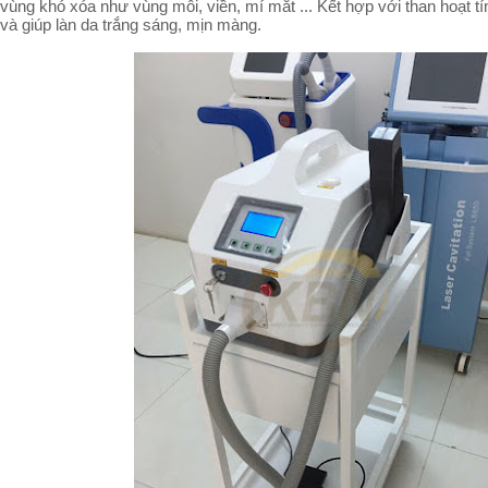
vùng khó xóa như vùng môi, viền, mí mắt ... Kết hợp với than hoạt tí
và giúp làn da trắng sáng, mịn màng.