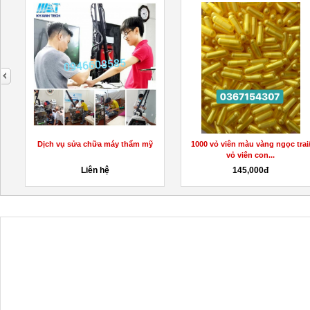
next
Dịch vụ sửa chữa máy thẩm mỹ
1000 vỏ viên màu vàng ngọc trai
vỏ viên con...
Liên hệ
145,000đ