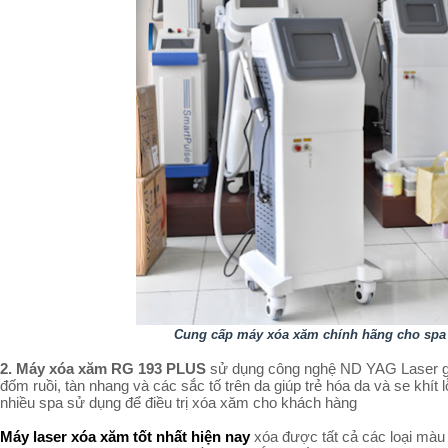
Cung cấp máy xóa xăm chính hãng cho spa
2. Máy xóa xăm RG 193 PLUS
sử dụng công nghệ ND YAG Laser gi
đốm ruồi, tàn nhang và các sắc tố trên da giúp trẻ hóa da và se khít 
nhiều spa sử dụng để điều trị xóa xăm cho khách hàng
Máy laser xóa xăm tốt nhất hiện nay
xóa được tất cả các loại màu