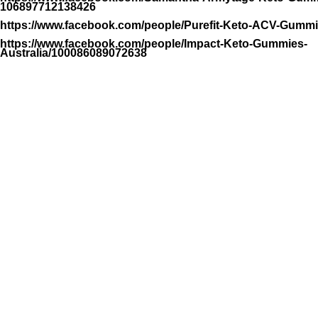
106897712138426
https://www.facebook.com/people/Purefit-Keto-ACV-Gumm
https://www.facebook.com/people/Impact-Keto-Gummies-
Australia/100086089072638