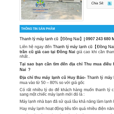
Chia Sẽ:
THÔNG TIN SẢN PHẨM
Thanh lý máy lạnh cũ【Đồng Nai】
| 0907 243 680 
Liên hệ ngay đến
Thanh lý máy lạnh cũ【Đồng N
trần cũ giá cao tại Đồng Nai
giá cao khi cần tha
nhất .
Tại sao bạn cần tìm đến địa chỉ
Thu mua điều h
Nai
?
Địa chỉ thu máy lạnh cũ Huy Bảo-
Thanh lý máy
mua vào từ 50 – 80% so với giá gốc
Có rất nhiều lý do để khách hàng muốn thanh lý 
sang một chiếc máy lạnh mới đó là :
Máy lạnh nhà bạn đã sử quá lâu khả năng làm lạnh
Hay máy lạnh hoạt động tiêu tốn quá nhiều điện nă