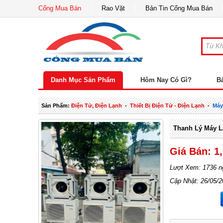
Cổng Mua Bán
Rao Vặt
Bản Tin Cổng Mua Bán
Danh Mục Sản Phẩm
Hôm Nay Có Gì?
B
Sản Phẩm:
Điện Tử, Điện Lạnh
-
Thiết Bị Điện Tử - Điện Lạnh
-
Máy
Thanh Lý Máy L
Giá Bán: 1
Lượt Xem: 1736 n
Cập Nhật: 26/05/