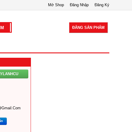
Mở Shop
Đăng Nhập
Đăng Ký
ĐĂNG SẢN PHẨM
AYLANHCU
@gmail.com
ắn