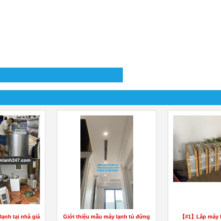
ạnh tại nhà giá
Giới thiệu mẫu máy lạnh tủ đứng
【#1】Lắp máy lạ