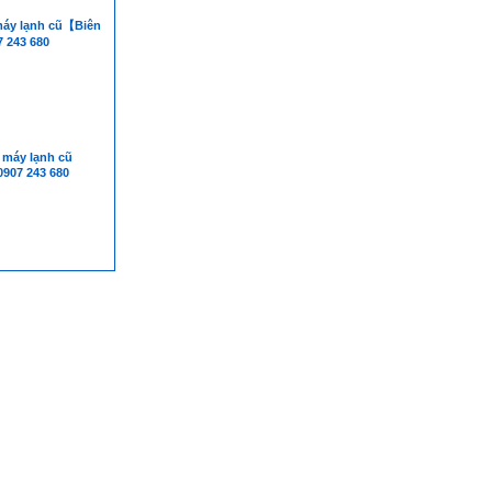
máy lạnh cũ【Biên
 243 680
máy lạnh cũ
0907 243 680