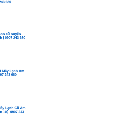
43 680
ạnh cũ huyện
 | 0907 243 680
 1 Máy Lạnh Âm
07 243 680
Máy Lạnh Cũ Âm
n 10】0907 243