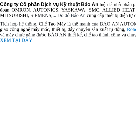
Công ty Cổ phần Dịch vụ Kỹ thuật Bảo An
hiện là nhà phân p
đoàn
OMRON
,
AUTONICS
,
YASKAWA
,
SMC
,
ALLIED HEAT
MITSUBISHI
, SIEMENS,..
. Do đó Bảo An
cung cấp thiết bị điện tự
Tích hợp hệ thống,
Chế Tạo Máy
là thế mạnh của BẢO AN AUTO
giao công nghệ máy móc, thiết bị, dây chuyền sản xuất tự động,
Rob
và
máy chức năng được BẢO AN thiết kế, chế tạo thành công và chuy
XEM TẠI ĐÂY