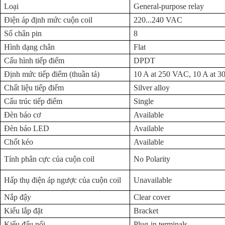
Loại
General-purpose relay
Điện áp định mức cuộn coil
220...240 VAC
Số chân pin
8
Hình dạng chân
Flat
Cấu hình tiếp điểm
DPDT
Định mức tiếp điểm (thuần tả)
10 A at 250 VAC, 10 A at 
Chất liệu tiếp điểm
Silver alloy
Cấu trúc tiếp điểm
Single
Đèn báo cơ
Available
Đèn báo LED
Available
Chốt kéo
Available
Tính phân cực của cuộn coil
No Polarity
Hấp thụ điện áp ngược của cuộn coil
Unavailable
Nắp đậy
Clear cover
Kiểu lắp đặt
Bracket
Kiểu đấu nối
Plug-in terminals