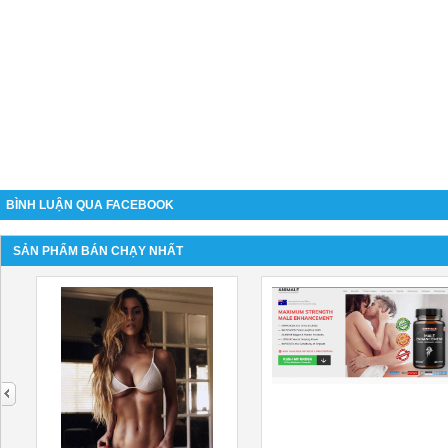
BÌNH LUẬN QUA FACEBOOK
SẢN PHẨM BÁN CHẠY NHẤT
next