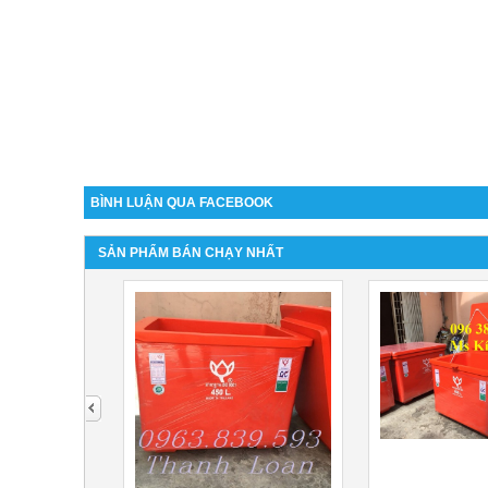
BÌNH LUẬN QUA FACEBOOK
SẢN PHẨM BÁN CHẠY NHẤT
next