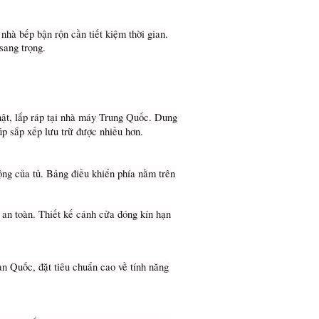
 nhà bếp bận rộn cần tiết kiệm thời gian.
sang trọng.
t, lắp ráp tại nhà máy Trung Quốc. Dung
iúp sắp xếp lưu trữ được nhiều hơn.
ộng của tủ. Bảng điều khiển phía nằm trên
 an toàn. Thiết kế cánh cửa đóng kín hạn
 Quốc, đặt tiêu chuẩn cao về tính năng