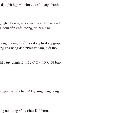
i đặt phù hợp với nhu cầu sử dụng nhanh
 nghệ Korea, nhà máy được đặt tại Việt
a đem đến chất lượng, độ bền cao.
hông bị đóng tuyết, xả đông tự động giúp
ăng khả năng dẫn nhiệt và tăng tuổi thọ
 phép tùy chỉnh từ mức 0°C ~ 10°C để bảo
 giá cao về chất lượng, ứng dụng công
g nổi tiếng ví dụ như: Kulthorn,