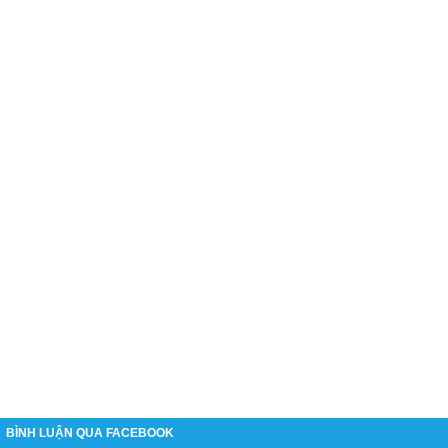
BÌNH LUẬN QUA FACEBOOK