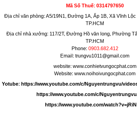
Mã Số Thuế: 0314797650
Địa chỉ văn phòng: A5/19N1, Đường 1A, Ấp 1B, Xã Vĩnh Lộc
TP.HCM
Địa chỉ nhà xưởng: 117/2T, Đường Hồ văn long, Phường Tân
TP.HCM
Phone:
0903.682.412
Email: trungvu1011@gmail.com
website: www.conhietvungocphat.com
Website: www.noihoivungocphat.com
Yotube:
https://www.youtube.com/c/Nguyentrungvu/video
https://www.youtube.com/c/Nguyentrungvu
https://www.youtube.com/watch?v=jRi