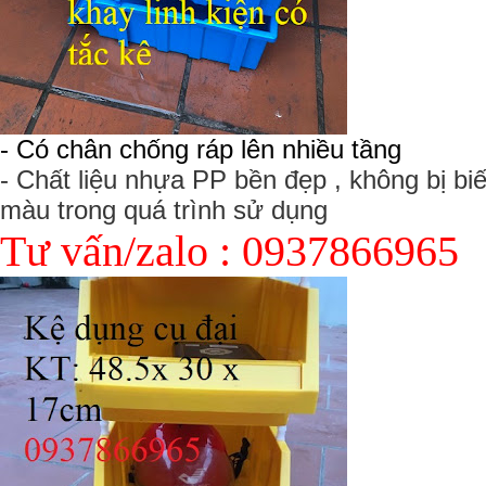
- Có chân chống ráp lên nhiều tầng
- Chất liệu nhựa PP bền đẹp , không bị bi
màu trong quá trình sử dụng
Tư vấn/zalo : 0937866965