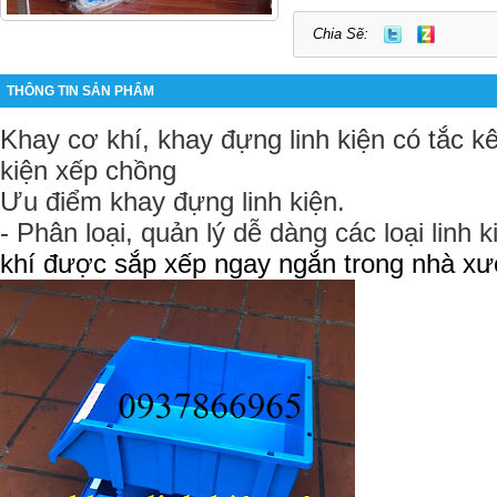
Chia Sẽ:
THÔNG TIN SẢN PHẨM
Khay cơ khí, khay đựng linh kiện có tắc k
kiện xếp chồng
Ưu điểm khay đựng linh kiện.
- Phân loại, quản lý dễ dàng các loại linh k
khí được sắp xếp ngay ngắn trong nhà x