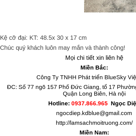
Kệ cỡ đại: KT: 48.5x 30 x 17 cm
Chúc quý khách luôn may mắn và thành công!
Mọi chi tiết xin liên hệ
Miền Bắc:
Công Ty TNHH Phát triển BlueSky Vi
ĐC: Số 77 ngõ 157 Phố Đức Giang, tổ 17 Phườ
Quận Long Biên, Hà nội
Hotline:
0937.866.965
Ngọc Di
ngocdiep.kdblue@gmail.com
http://lamsachmoitruong.com/
Miền Nam: