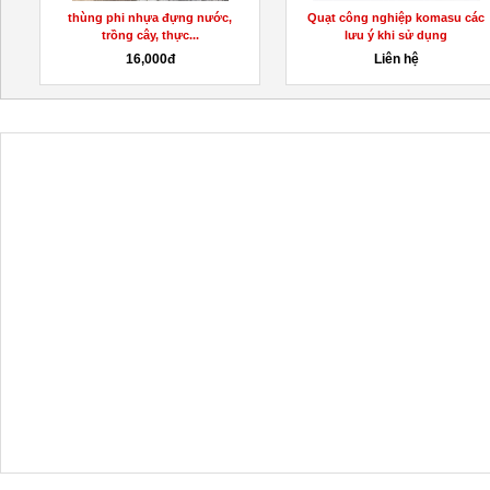
thùng phi nhựa đựng nước,
Quạt công nghiệp komasu các
trồng cây, thực...
lưu ý khi sử dụng
16,000đ
Liên hệ