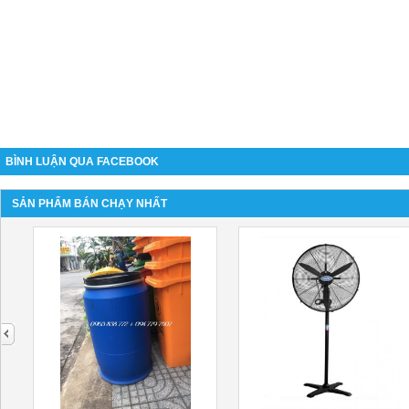
BÌNH LUẬN QUA FACEBOOK
SẢN PHẨM BÁN CHẠY NHẤT
next