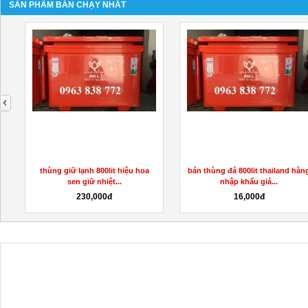
SẢN PHẨM BÁN CHẠY NHẤT
next
thùng giữ lạnh 800lit hiệu hoa
bán thùng đá 800lit thailand hàn
sen giữ nhiệt...
nhập khẩu giá...
230,000đ
16,000đ