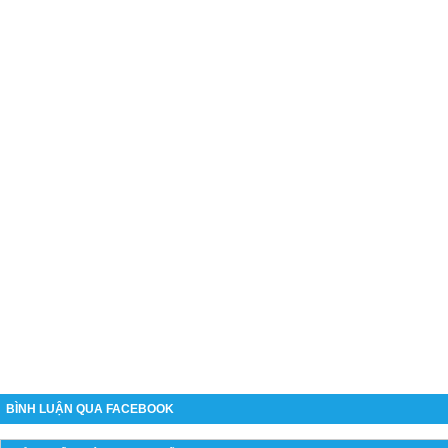
BÌNH LUẬN QUA FACEBOOK