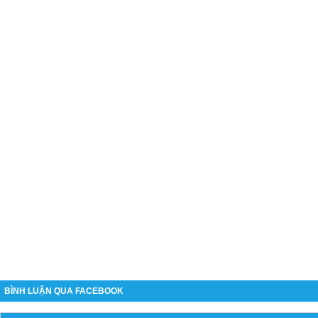
BÌNH LUẬN QUA FACEBOOK