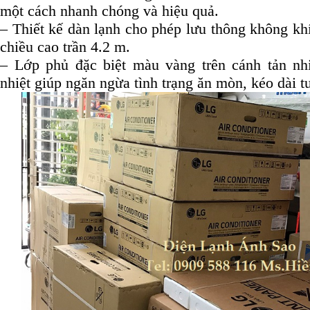
một cách nhanh chóng và hiệu quả.
– Thiết kế dàn lạnh cho phép lưu thông không kh
chiều cao trần 4.2 m.
– Lớp phủ đặc biệt màu vàng trên cánh tản nhi
nhiệt giúp ngăn ngừa tình trạng ăn mòn, kéo dài tuổ