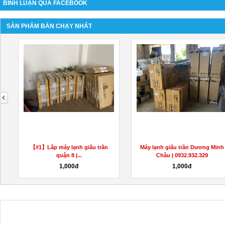
BÌNH LUẬN QUA FACEBOOK
SẢN PHẨM BÁN CHẠY NHẤT
next
g
【#1】Lắp máy lạnh giấu trần
Máy lạnh giấu trần Dương Minh
quận 8 |...
Châu | 0932.932.329
1,000đ
1,000đ