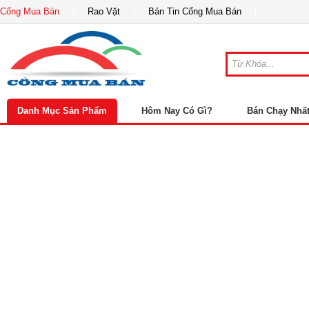
Cổng Mua Bán
Rao Vặt
Bản Tin Cổng Mua Bán
Danh Mục Sản Phẩm
Hôm Nay Có Gì?
Bán Chạy Nhấ