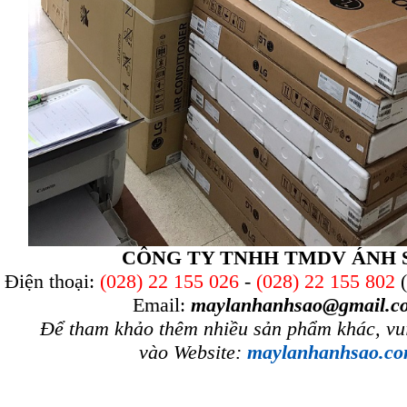
CÔNG TY TNHH TMDV ÁNH 
Điện thoại:
(028) 22 155 026
-
(028) 22 155 802
Email:
maylanhanhsao@gmail.c
Để tham khảo thêm nhiều sản phẩm khác, vui
vào Website:
maylanhanhsao.co