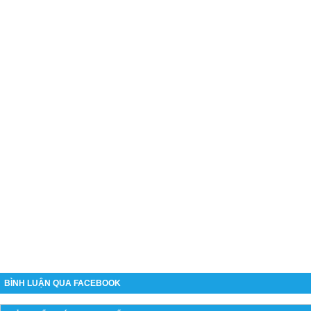
BÌNH LUẬN QUA FACEBOOK