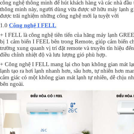
công nghệ thông minh để hút khách hàng và các nhà đầu 
thông minh này, người dùng vừa được sỡ hữu máy lạnh gi
được trãi nghiệm những công nghệ mới lạ tuyệt vời
1.0
Công nghệ I FELL
+ I FELL là công nghệ tiên tiến của hãng máy lạnh GR
bị 1 cảm biến I FEEL bên trong Remote, giúp cảm biến ch
trường xung quanh vị trí đặt remote và truyền tín hiệu đến
điều chỉnh nhiệt độ và lưu lượng gió phù hợp.
+ Công nghệ I FELL mang lại cho bạn không gian mát lạ
lạnh tạo ra hơi lạnh nhanh hơn, sâu hơn, tự nhiên hơn ma
cảm giác có một không gian mát lạnh tự nhiên, dễ chịu 
bên ngoài.