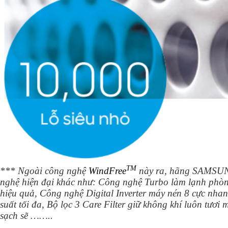
TM
*** Ngoài công nghệ
WindFree
này ra, hãng SAMSUN
nghệ hiện đại khác như:
Công nghệ Turbo làm lạnh phòn
hiệu quả, Công nghệ Digital Inverter máy nén 8 cực nha
suất tối đa, Bộ lọc 3 Care Filter giữ không khí luôn tươi
sạch sẽ ……..