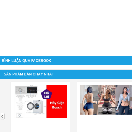
BÌNH LUẬN QUA FACEBOOK
SẢN PHẨM BÁN CHẠY NHẤT
next