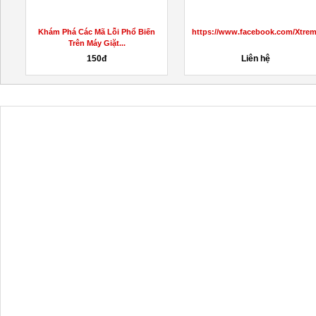
Khám Phá Các Mã Lỗi Phổ Biến
https://www.facebook.com/Xtr
Trên Máy Giặt...
150đ
Liên hệ