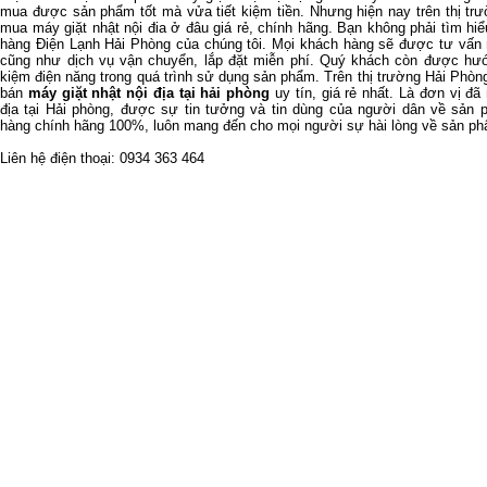
mua được sản phẩm tốt mà vửa tiết kiệm tiền. Nhưng hiện nay trên thị tr
mua máy giặt nhật nội đia ở đâu giá rẻ, chính hãng. Bạn không phải tìm hi
hàng Điện Lạnh Hải Phòng của chúng tôi. Mọi khách hàng sẽ được tư vấn 
cũng như dịch vụ vận chuyển, lắp đặt miễn phí. Quý khách còn được hướn
kiệm điện năng trong quá trình sử dụng sản phẩm. Trên thị trường Hải Phòng 
bán
máy giặt nhật nội địa tại hải phòng
uy tín, giá rẻ nhất. Là đơn vị đ
địa tại Hải phòng, được sự tin tưởng và tin dùng của người dân về sản 
hàng chính hãng 100%, luôn mang đến cho mọi người sự hài lòng về sản p
Liên hệ điện thoại: 0934 363 464