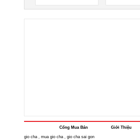
Cổng Mua Bán
Giới Thiệu
gio cha
,
mua gio cha
,
gio cha sai gon