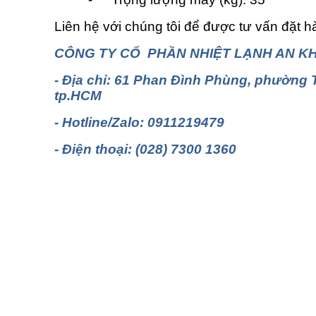
Liên hệ với chúng tôi để được tư vấn đặt h
CÔNG TY CỔ PHẦN NHIỆT LẠNH AN K
- Địa chỉ: 61 Phan Đình Phùng, phường
tp.HCM
- Hotline/Zalo: 
- Điện thoại: (028) 7300 1360