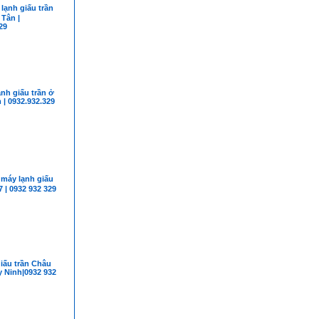
ạnh giấu trần
Tân |
29
nh giấu trần ở
| 0932.932.329
áy lạnh giấu
7 | 0932 932 329
iấu trần Châu
 Ninh|0932 932