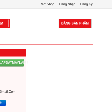
Mở Shop
Đăng Nhập
Đăng Ký
ĐĂNG SẢN PHẨM
LAPDATMAYLANH
gmail.com
ắn