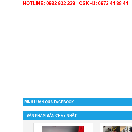
HOTLINE: 0932 932 329 - CSKH1:
0973 44 88 44
BÌNH LUẬN QUA FACEBOOK
SẢN PHẨM BÁN CHẠY NHẤT