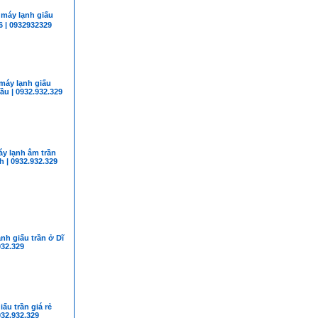
áy lạnh giấu
6 | 0932932329
máy lạnh giấu
ầu | 0932.932.329
y lạnh âm trần
 | 0932.932.329
nh giấu trần ở Dĩ
932.329
iấu trần giá rẻ
932.932.329