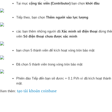
Tại mục
cộng tác viên (Contributor)
bạn chọn
khởi đầu
Tiếp theo, bạn chọn
Thêm người vào lực lượng
các bạn thêm những người đã
Xác minh số điện thoại
đừng thê
viên
Số điện thoại chưa được xác minh
bạn chọn 5 thành viên để kích hoạt vòng tròn bảo mật
Đã chọn 5 thành viên trong vòng tròn bảo mật
Phiên đào Tiếp đến bạn sẽ đươc + 0.1 Pi/h vì đã kích hoạt thành
mật.
tạo tài khoản coinbase
Xem thêm: