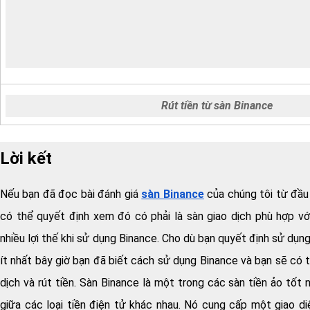
Rút tiền từ sàn Binance
Lời kết 
Nếu bạn đã đọc bài đánh giá 
sàn Binance
 của chúng tôi từ đầu 
có thể quyết định xem đó có phải là sàn giao dịch phù hợp với
nhiều lợi thế khi sử dụng Binance. Cho dù bạn quyết định sử dụng
ít nhất bây giờ bạn đã biết cách sử dụng Binance và bạn sẽ có th
dịch và rút tiền. Sàn Binance là một trong các sàn tiền ảo tốt n
giữa các loại tiền điện tử khác nhau. Nó cung cấp một giao diệ