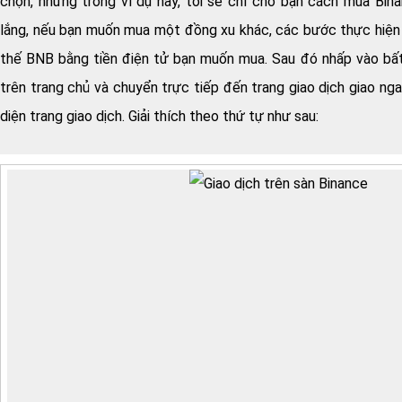
chọn, nhưng trong ví dụ này, tôi sẽ chỉ cho bạn cách mua Bina
lắng, nếu bạn muốn mua một đồng xu khác, các bước thực hiện g
thế BNB bằng tiền điện tử bạn muốn mua. Sau đó nhấp vào bất k
trên trang chủ và chuyển trực tiếp đến trang giao dịch giao nga
diện trang giao dịch. Giải thích theo thứ tự như sau: