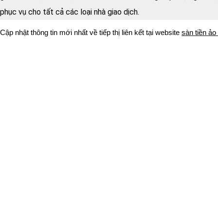
phục vụ cho tất cả các loại nhà giao dịch.
Cập nhật thông tin mới nhất về tiếp thị liên kết tại website 
sàn tiền ảo 