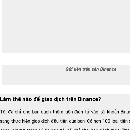
Gửi tiền trên sàn Binance
Làm thế nào để giao dịch trên Binance?
Tôi đã chỉ cho bạn cách thêm tiền điện tử vào tài khoản Bina
sang thực hiện giao dịch đầu tiên của bạn. Có hơn 100 loại tiền 