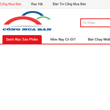
Cổng Mua Bán
Rao Vặt
Bản Tin Cổng Mua Bán
Danh Mục Sản Phẩm
Hôm Nay Có Gì?
Bán Chạy Nhấ