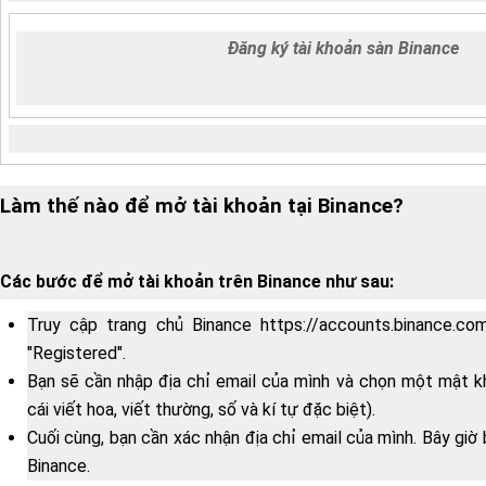
Đăng ký tài khoản sàn Binance
Làm thế nào để mở tài khoản tại Binance? 
Các bước để mở tài khoản trên Binance như sau:
Truy cập trang chủ Binance https://accounts.binance.co
"Registered".
Bạn sẽ cần nhập địa chỉ email của mình và chọn một mật 
cái viết hoa, viết thường, số và kí tự đặc biệt). 
Cuối cùng, bạn cần xác nhận địa chỉ email của mình. Bây giờ 
Binance. 