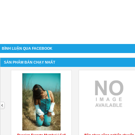
BÌNH LUẬN QUA FACEBOOK
SẢN PHẨM BÁN CHẠY NHẤT
next
...
Vibez Keto + ACV Gummies (#1