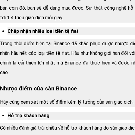
bán coin đó, bạn sẽ dễ dàng mua được. Sự thật công nghệ hỗ t
tới 1,4 triệu giao dịch mỗi giây.
Chấp nhận nhiều loại tiền tệ fiat 
Trong thời điểm hiện tại Binance đã khắc phục được nhược đi
nhận hầu hết các loại tiền tệ fiat. Hầu như không giới hạn đối với
chính là cải thiện lớn nhất mà Binance đã thực hiện và được nh
cao.
Nhược điểm của sàn Binance 
Hãy cùng xem xét một số điểm kém lý tưởng của sàn giao dịch. 
Hỗ trợ khách hàng 
Có nhiều đánh giá trái chiều về hỗ trợ khách hàng do sàn giao dị