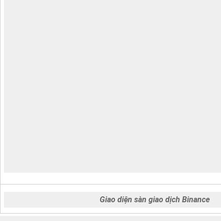
Giao diện sàn giao dịch Binance