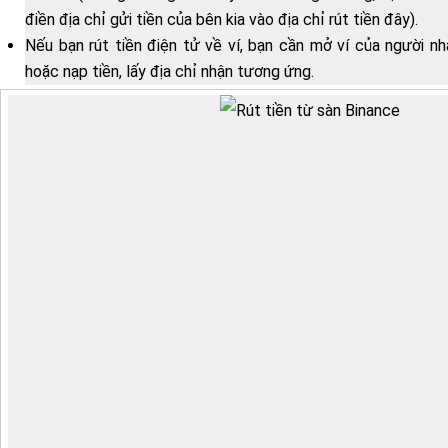
điền địa chỉ gửi tiền của bên kia vào địa chỉ rút tiền đây). 
Nếu bạn rút tiền điện tử về ví, bạn cần mở ví của người nh
hoặc nạp tiền, lấy địa chỉ nhận tương ứng. 